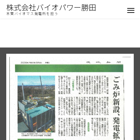
株式会社バイオパワー勝田
木質バイオマス発電所を担う
お知らせ
茨城新聞